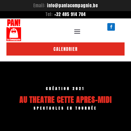
Email:
info@panlacompagnie.be
Tel:
+32 485 914 704
CALENDRIER
CRÉATION 2021
AU THEATRE CETTE APRES-MIDI
SPECTACLES EN TOURNÉE