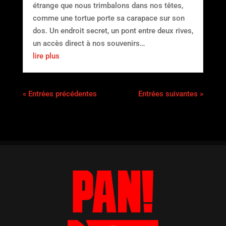
étrange que nous trimbalons dans nos têtes,
comme une tortue porte sa carapace sur son
dos. Un endroit secret, un pont entre deux rives,
un accès direct à nos souvenirs…
lire plus
« Entrées précédentes
Entrées suivantes »