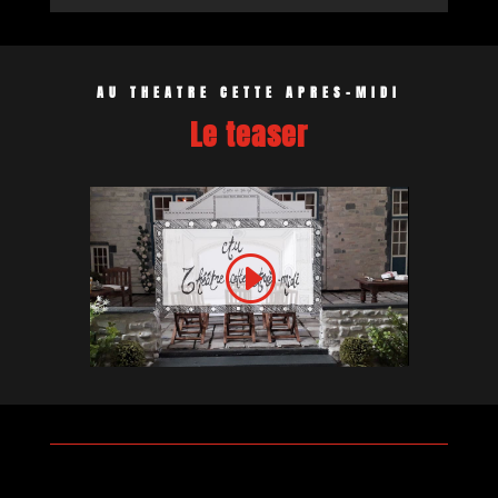
AU THEATRE CETTE APRES-MIDI
Le teaser