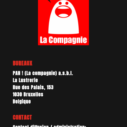
BUREAUX
PAN ! (La compagnie) a.s.b.l.
La Lustrerie
Rue des Palais, 153
1030 Bruxelles
Belgique
CONTACT