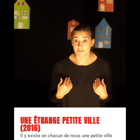
UNE ÉTRANGE PETITE VILLE
(2016)
Il y existe en chacun de nous une petite ville