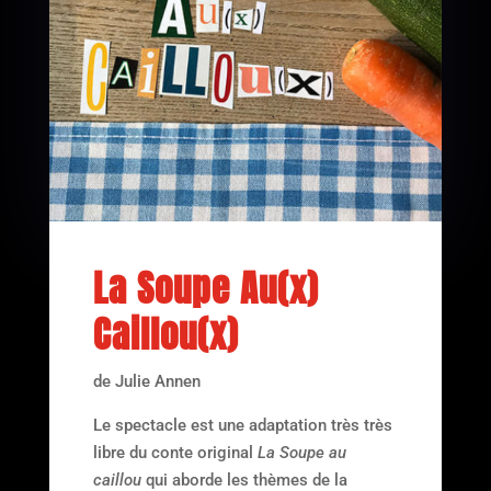
La Soupe Au(x)
Caillou(x)
de Julie Annen
Le spectacle est une adaptation très très
libre du conte original
La Soupe au
caillou
qui aborde les thèmes de la