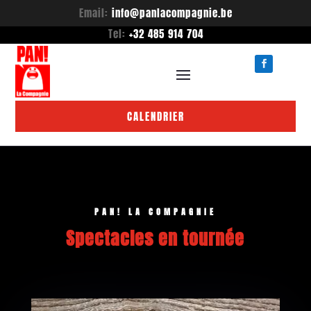
Email:
info@panlacompagnie.be
Tel:
+32 485 914 704
CALENDRIER
PAN! LA COMPAGNIE
Spectacles en tournée