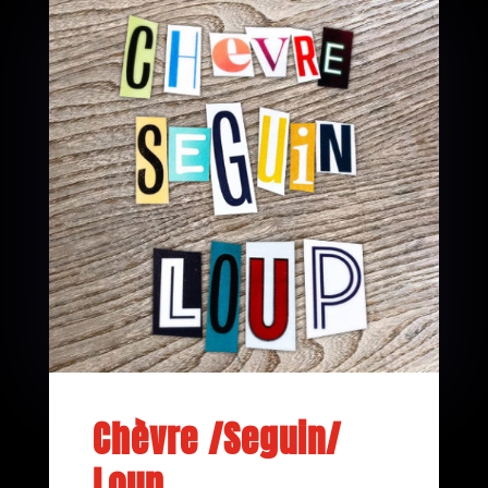
Chèvre /Seguin/
Loup