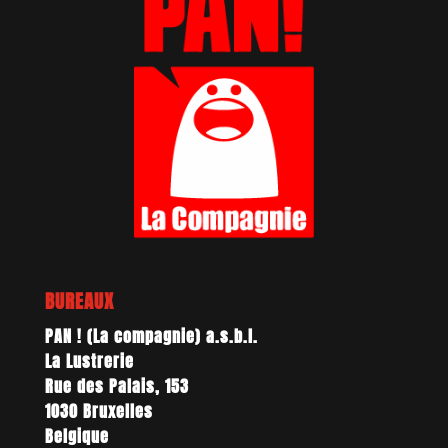
BUREAUX
PAN ! (La compagnie) a.s.b.l.
La Lustrerie
Rue des Palais, 153
1030 Bruxelles
Belgique