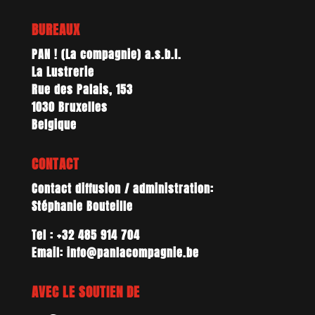
BUREAUX
PAN ! (La compagnie) a.s.b.l.
La Lustrerie
Rue des Palais, 153
1030 Bruxelles
Belgique
CONTACT
Contact diffusion / administration:
Stéphanie Bouteille
Tel : +32 485 914 704
Email: info@panlacompagnie.be
AVEC LE SOUTIEN DE