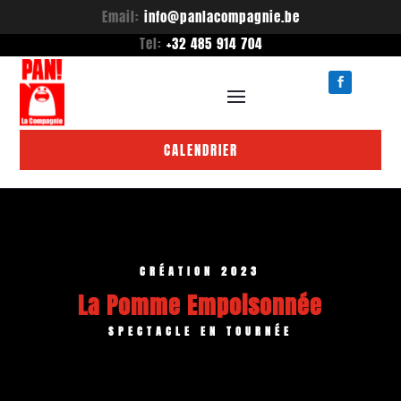
Email:
info@panlacompagnie.be
Tel:
+32 485 914 704
CALENDRIER
CRÉATION 2023
La Pomme Empoisonnée
SPECTACLE EN TOURNÉE