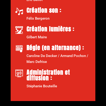
Création son :
Félix Bergeron
Création lumières :
Gilbert Maire
Régie (en alternance) :
Caroline De Decker / Armand Pochon /
Marc Defrise
Administration et
diffusion :
Stéphanie Bouteille