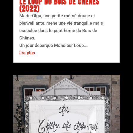
LE LOUP DU BOIS DE CHÊNES
(2022)
Marie-Olga, une petite mémé douce et
bienveillante, mène une vie tranquille mais
esseulée dans le petit home du Bois de
Chênes.
Un jour débarque Monsieur Loup,…
lire plus