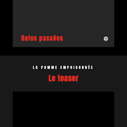
Dates passées
LA POMME EMPOISONNÉE
Le teaser