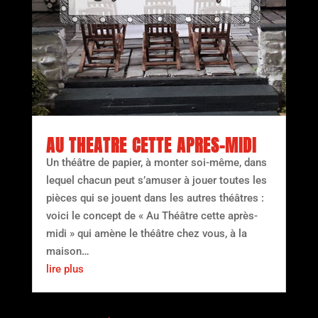
AU THEATRE CETTE APRES-MIDI
Un théâtre de papier, à monter soi-même, dans
lequel chacun peut s’amuser à jouer toutes les
pièces qui se jouent dans les autres théâtres :
voici le concept de « Au Théâtre cette après-
midi » qui amène le théâtre chez vous, à la
maison…
lire plus