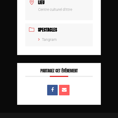
LIEU
Centre culturel d'Ittre
SPECTACLES
Tangram
PARTAGEZ CET ÉVÉNEMENT