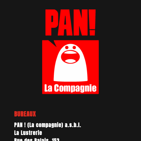
BUREAUX
PAN ! (La compagnie) a.s.b.l.
La Lustrerie
Rue des Palais, 153