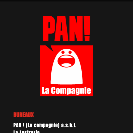
BUREAUX
PAN ! (La compagnie) a.s.b.l.
La Lustrerie