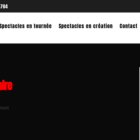
 704
Spectacles en tournée
Spectacles en création
Contact
ire
imont