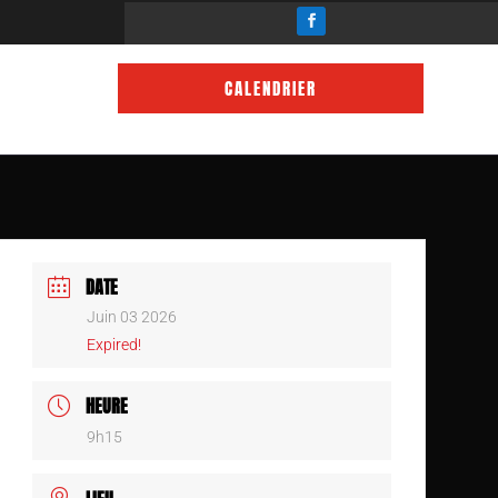
CALENDRIER
DATE
Juin 03 2026
Expired!
HEURE
9h15