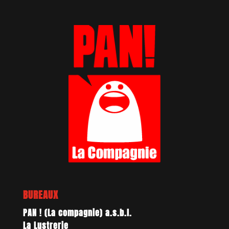
BUREAUX
PAN ! (La compagnie) a.s.b.l.
La Lustrerie