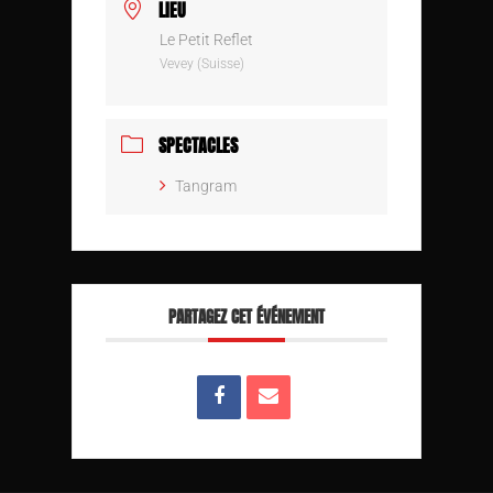
LIEU
Le Petit Reflet
Vevey (Suisse)
SPECTACLES
Tangram
PARTAGEZ CET ÉVÉNEMENT