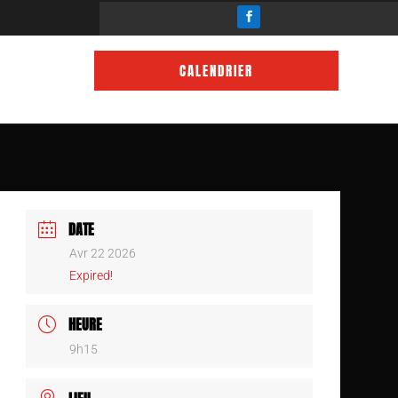
CALENDRIER
DATE
Avr 22 2026
Expired!
HEURE
9h15