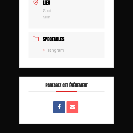
LIEU
Spot
Sion
SPECTACLES
Tangram
PARTAGEZ CET ÉVÉNEMENT