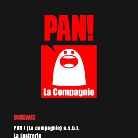
BUREAUX
PAN ! (La compagnie) a.s.b.l.
La Lustrerie