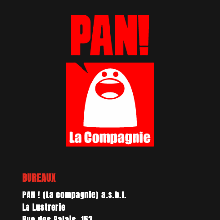
BUREAUX
PAN ! (La compagnie) a.s.b.l.
La Lustrerie
Rue des Palais, 153