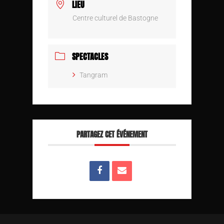
LIEU
Centre culturel de Bastogne
SPECTACLES
Tangram
PARTAGEZ CET ÉVÉNEMENT