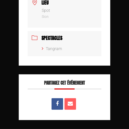
LIEU
Spot
Sion
SPECTACLES
Tangram
PARTAGEZ CET ÉVÉNEMENT