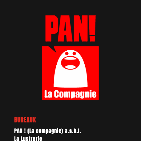
BUREAUX
PAN ! (La compagnie) a.s.b.l.
La Lustrerie