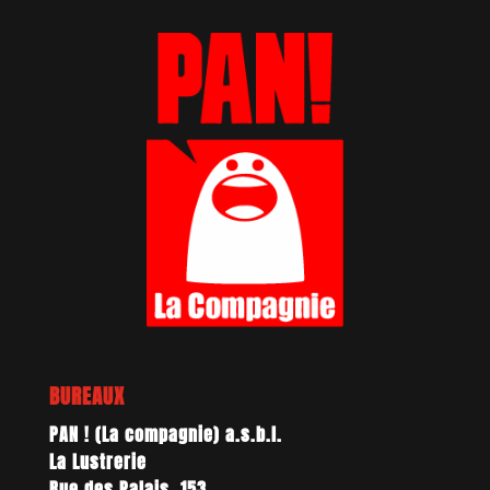
BUREAUX
PAN ! (La compagnie) a.s.b.l.
La Lustrerie
Rue des Palais, 153