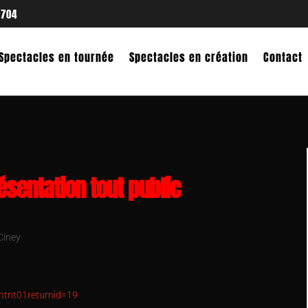
 704
Spectacles en tournée
Spectacles en création
Contact
ésentation tout public
Ciney
ntnt01returnid=19