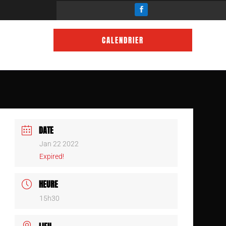
CALENDRIER
DATE
Jan 22 2022
Expired!
HEURE
15h30