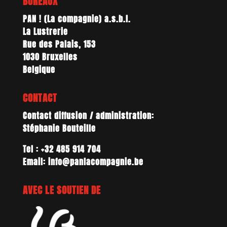
BUREAUX
PAN ! (La compagnie) a.s.b.l.
La Lustrerie
Rue des Palais, 153
1030 Bruxelles
Belgique
CONTACT
Contact diffusion / administration:
Stéphanie Bouteille
Tel : +32 485 914 704
Email: info@panlacompagnie.be
AVEC LE SOUTIEN DE