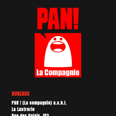
BUREAUX
PAN ! (La compagnie) a.s.b.l.
La Lustrerie
Rue des Palais, 153