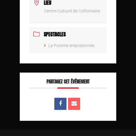
LIEU
Centre Culturel de Colfontaine
SPECTACLES
La Pomme empoisonnée
PARTAGEZ CET ÉVÉNEMENT