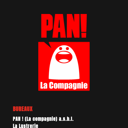
BUREAUX
PAN ! (La compagnie) a.s.b.l.
La Lustrerie