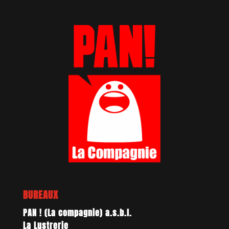
BUREAUX
PAN ! (La compagnie) a.s.b.l.
La Lustrerie