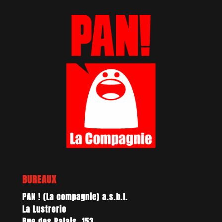
BUREAUX
PAN ! (La compagnie) a.s.b.l.
La Lustrerie
Rue des Palais, 153