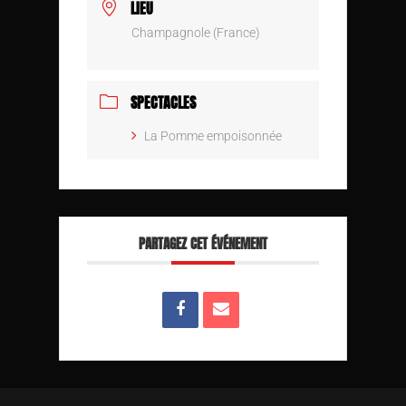
LIEU
Champagnole (France)
SPECTACLES
La Pomme empoisonnée
PARTAGEZ CET ÉVÉNEMENT