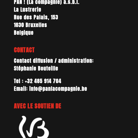
PAN ! (La compagnie) a.s.b.l.
La Lustrerie
Rue des Palais, 153
1030 Bruxelles
Belgique
CONTACT
Contact diffusion / administration:
Stéphanie Bouteille
Tel : +32 485 914 704
Email: info@panlacompagnie.be
AVEC LE SOUTIEN DE