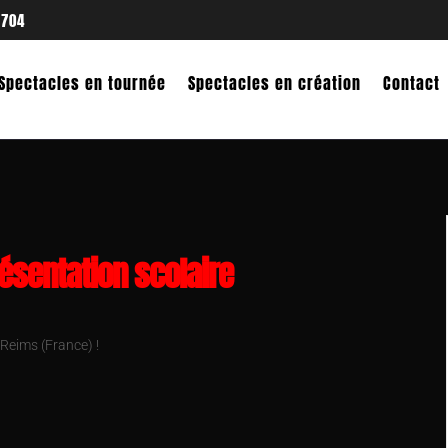
 704
Spectacles en tournée
Spectacles en création
Contact
sentation scolaire
 Reims (France) !