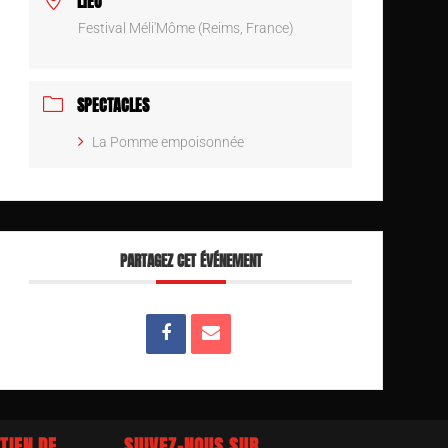
LIEU
Festival Méli'Môme (Reims, France)
SPECTACLES
La Pomme empoisonnée
PARTAGEZ CET ÉVÉNEMENT
TIEN DE
SUIVEZ-NOUS SUR