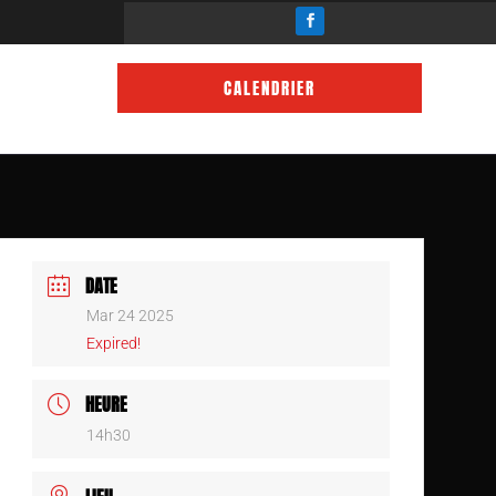
CALENDRIER
DATE
Mar 24 2025
Expired!
HEURE
14h30