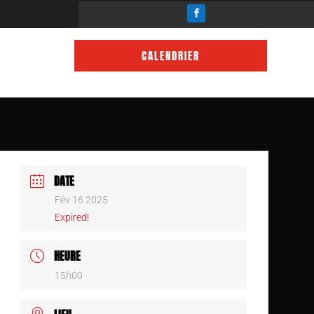
CALENDRIER
DATE
Fév 16 2025
Expired!
HEURE
15h00