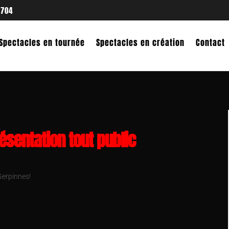
 704
Spectacles en tournée
Spectacles en création
Contact
sentation tout public
Gerpinnes!