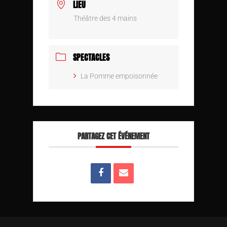
LIEU
Théâtre des 4 mains
SPECTACLES
La Pomme empoisonnée
PARTAGEZ CET ÉVÉNEMENT