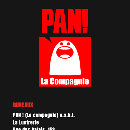
BUREAUX
PAN ! (La compagnie) a.s.b.l.
La Lustrerie
Rue des Palais, 153