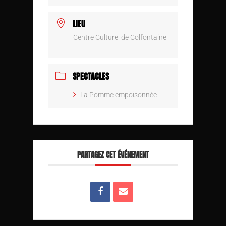
LIEU
Centre Culturel de Colfontaine
SPECTACLES
La Pomme empoisonnée
PARTAGEZ CET ÉVÉNEMENT