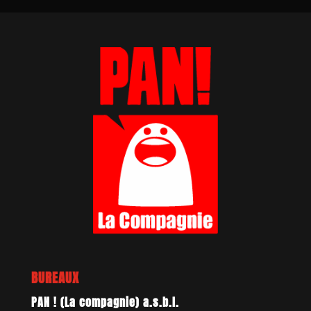
BUREAUX
PAN ! (La compagnie) a.s.b.l.