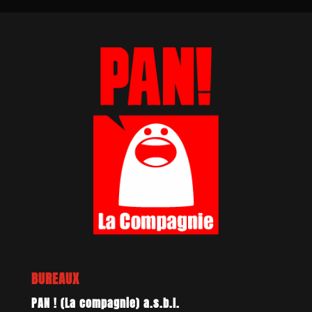
BUREAUX
PAN ! (La compagnie) a.s.b.l.