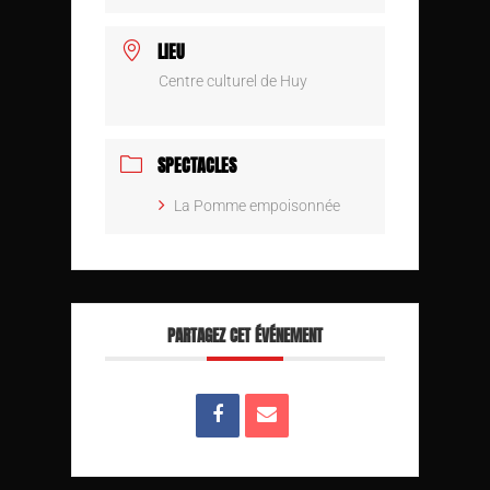
LIEU
Centre culturel de Huy
SPECTACLES
La Pomme empoisonnée
PARTAGEZ CET ÉVÉNEMENT