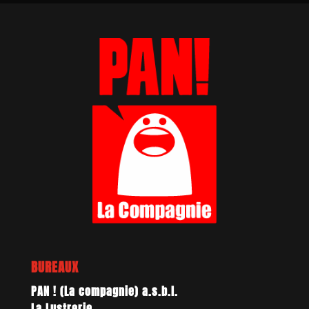
BUREAUX
PAN ! (La compagnie) a.s.b.l.
La Lustrerie