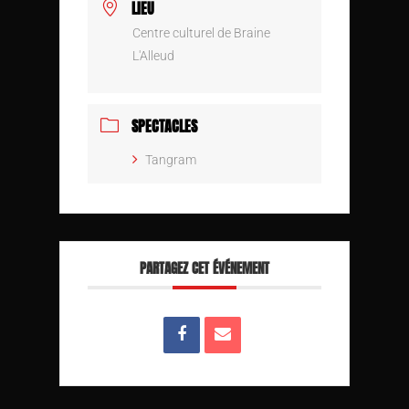
LIEU
Centre culturel de Braine
L'Alleud
SPECTACLES
Tangram
PARTAGEZ CET ÉVÉNEMENT