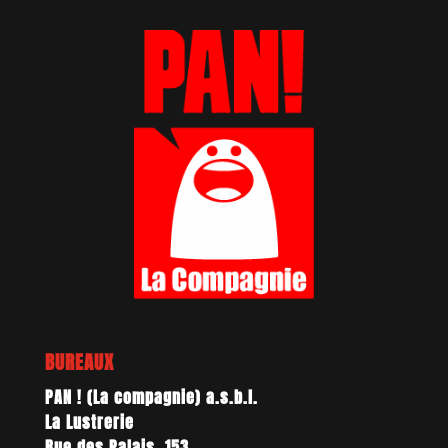
BUREAUX
PAN ! (La compagnie) a.s.b.l.
La Lustrerie
Rue des Palais, 153