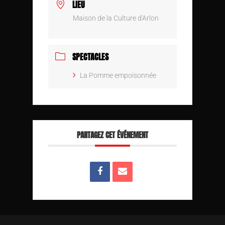
LIEU
Maison de la Culture d'Arlon
SPECTACLES
La Pomme empoisonnée
PARTAGEZ CET ÉVÉNEMENT