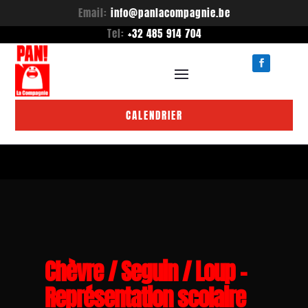
Email:
info@panlacompagnie.be
Tel:
+32 485 914 704
CALENDRIER
Chèvre / Seguin / Loup –
Représentation scolaire