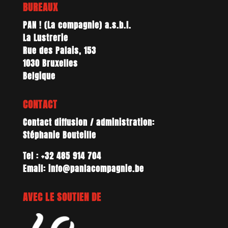
BUREAUX
PAN ! (La compagnie) a.s.b.l.
La Lustrerie
Rue des Palais, 153
1030 Bruxelles
Belgique
CONTACT
Contact diffusion / administration:
Stéphanie Bouteille
Tel : +32 485 914 704
Email: info@panlacompagnie.be
AVEC LE SOUTIEN DE