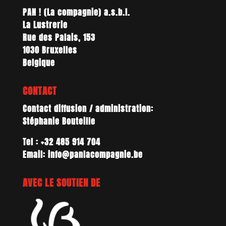
PAN ! (La compagnie) a.s.b.l.
La Lustrerie
Rue des Palais, 153
1030 Bruxelles
Belgique
CONTACT
Contact diffusion / administration:
Stéphanie Bouteille
Tel : +32 485 914 704
Email: info@panlacompagnie.be
AVEC LE SOUTIEN DE