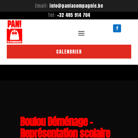
Email:
info@panlacompagnie.be
Tel:
+32 485 914 704
CALENDRIER
Boulou Déménage –
Représentation scolaire