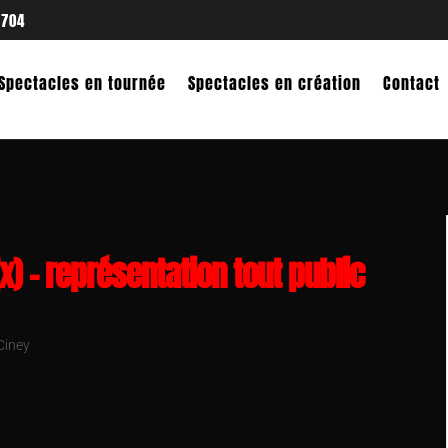
 704
Spectacles en tournée
Spectacles en création
Contact
x) – représentation tout public
Ciney