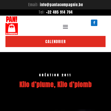
Email:
info@panlacompagnie.be
Tel:
+32 485 914 704
CALENDRIER
CRÉATION 2011
Kilo d’plume, Kilo d’plomb