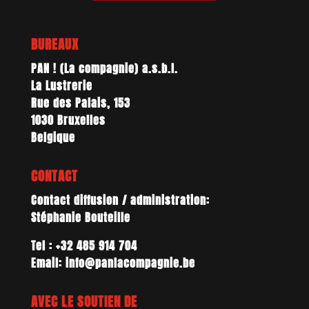
BUREAUX
PAN ! (La compagnie) a.s.b.l.
La Lustrerie
Rue des Palais, 153
1030 Bruxelles
Belgique
CONTACT
Contact diffusion / administration:
Stéphanie Bouteille
Tel : +32 485 914 704
Email: info@panlacompagnie.be
AVEC LE SOUTIEN DE