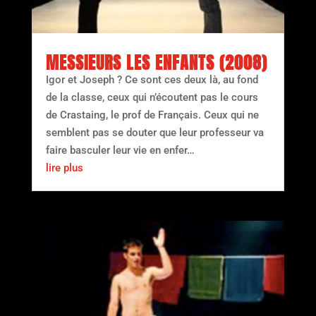
MESSIEURS LES ENFANTS (2008)
Igor et Joseph ? Ce sont ces deux là, au fond
de la classe, ceux qui n’écoutent pas le cours
de Crastaing, le prof de Français. Ceux qui ne
semblent pas se douter que leur professeur va
faire basculer leur vie en enfer…
lire plus