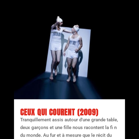
CEUX QUI COURENT (2009)
Tranquillement assis autour d’une grande table,
deux garçons et une fille nous racontent la fi n
du monde. Au fur et à mesure que le récit du