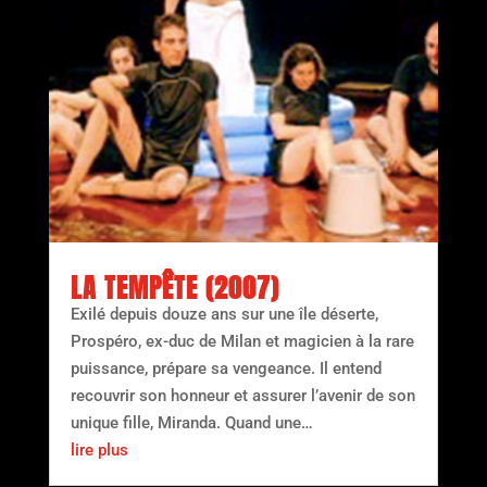
LA TEMPÊTE (2007)
Exilé depuis douze ans sur une île déserte,
Prospéro, ex-duc de Milan et magicien à la rare
puissance, prépare sa vengeance. Il entend
recouvrir son honneur et assurer l’avenir de son
unique fille, Miranda. Quand une…
lire plus