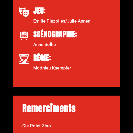
JEU:
Emilie Plazolles/Julie Annen
SCÉNOGRAPHIE:
Anne Sollie
RÉGIE:
Matthieu Kaempfer
Remercîments
Cie Point Zéro