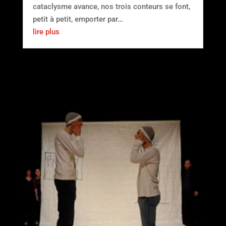
cataclysme avance, nos trois conteurs se font,
petit à petit, emporter par…
lire plus