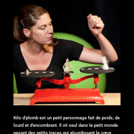
Kilo d’plomb est un petit personnage fait de poids, de
lourd et d’encombrant. Il vit seul dans le petit monde
pesant des petits tracas qui alourdissent le cœur.